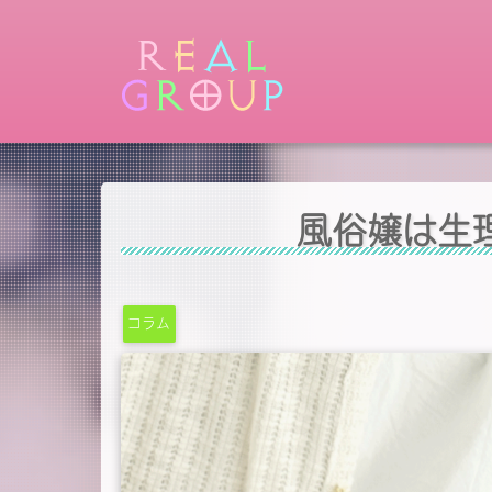
風俗嬢は生
コラム