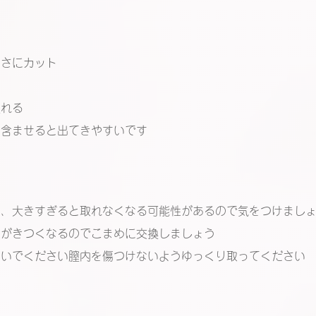
きさにカット
入れる
を含ませると出てきやすいです
く、大きすぎると取れなくなる可能性があるので気をつけまし
いがきつくなるのでこまめに交換しましょう
ないでください膣内を傷つけないようゆっくり取ってください