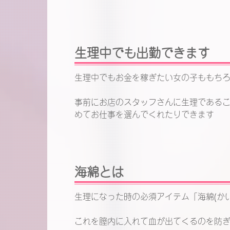
生理中でも出勤できます
生理中でもお金を稼ぎたい女の子ももち
事前にお店のスタッフさんに生理である
めてお仕事を選んでくれたりできます
海綿とは
生理になった時の必須アイテム「海綿(かい
これを膣内に入れて血が出てくるのを防