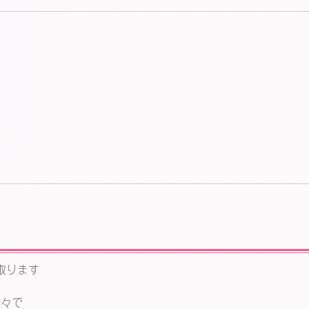
取ります
様々で