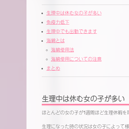
生理中は休む女の子が多い
免疫力低下
生理中でも出勤できます
海綿とは
海綿使用法
海綿使用についての注意
まとめ
生理中は休む女の子が多い
ほとんどの女の子が1週間ほど生理休暇を
生理になった時の状況は女の子によって