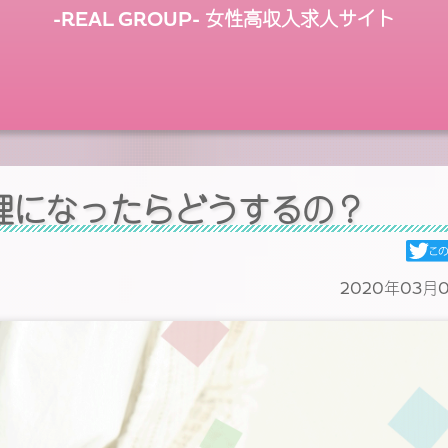
-REAL GROUP- 女性高収入求人サイト
理になったらどうするの？
2020年03月0