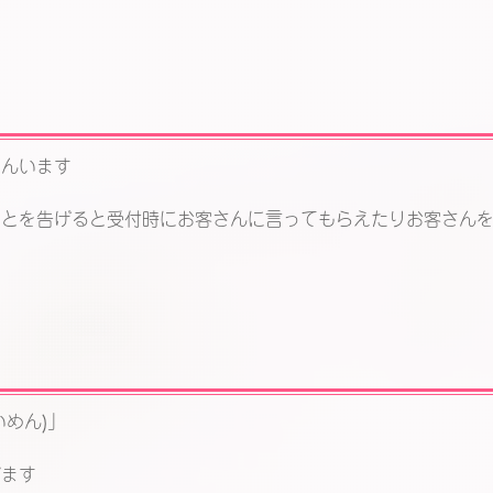
ろんいます
ことを告げると受付時にお客さんに言ってもらえたりお客さん
めん)」
ぎます