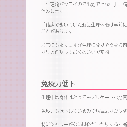
「生理痛がツライので出勤できない」「
休みします
「他店で働いていた時に生理休暇は事前
ことがあります
お店にもよりますが生理になりそうなら
かりと確認しておくといいですね
免疫力低下
生理中は身体はとってもデリケートな期
免疫力も低下しているので病気にかかり
特にシャワーがない風俗だったりすると