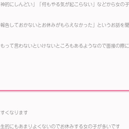
精神的にしんどい」「何もやる気が起こらない」などから女の
に報告しておかないとお休みがもらえなかった」というお話を
前もって言わないといけないところもあるようなので面接の際
間
やすくなります
衛生的にもあまりよくないのでお休みする女の子が多いです