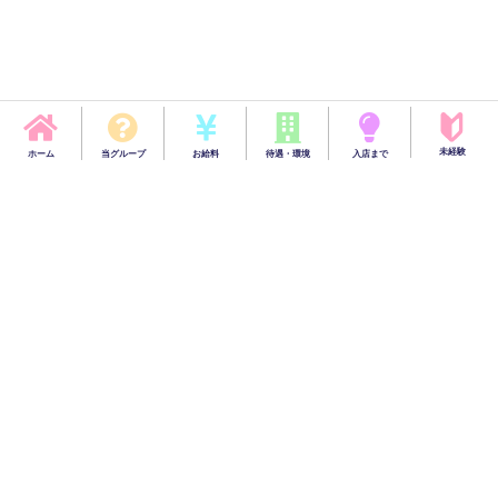
未経験
ホーム
当グループ
お給料
待遇・環境
入店まで