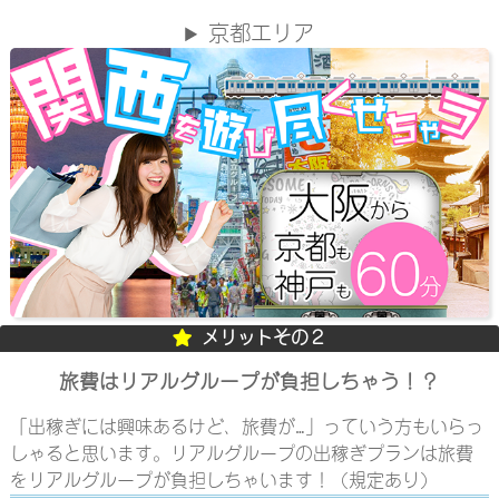
京都エリア
メリットその２
旅費はリアルグループが負担しちゃう！？
「出稼ぎには興味あるけど、旅費が…」っていう方もいらっ
しゃると思います。リアルグループの出稼ぎプランは旅費
をリアルグループが負担しちゃいます！（規定あり）