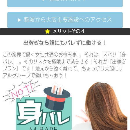
難波から大阪主要施設へのアクセス
メリットその４
出稼ぎなら誰にもバレずに働ける！
この業界で働く女性共通のお悩み事…。それは、ズバリ『身
バレ』…。そのリスクを極限まで減らせる！それが『出稼ぎ
プラン』です！地元から遠く離れて、ちょっぴり大胆にリ
アルグループで働いちゃおう！