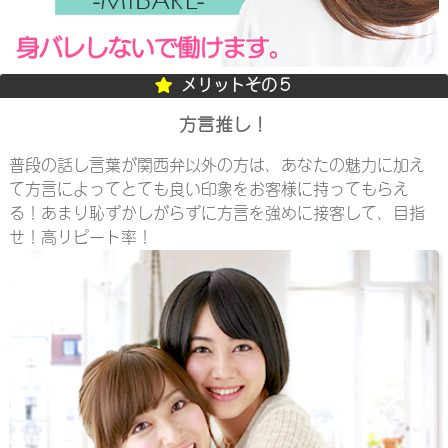
メリットその５
方言推し！
普段の話し言葉が関西弁以外の方は、あなたの魅力に加え
て方言によってとても良い印象をお客様に持ってもらえ
る！あまり恥ずかしがらずに方言を強めに接客して、目指
せ！高リピート率！