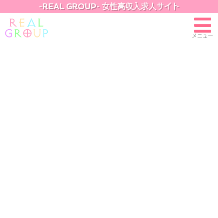
-REAL GROUP- 女性高収入求人サイト
メニュー